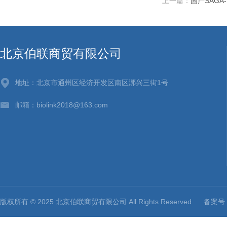
上一篇：
国产SAGA
北京伯联商贸有限公司
地址：北京市通州区经济开发区南区漷兴三街1号
邮箱：biolink2018@163.com
版权所有 © 2025 北京伯联商贸有限公司 All Rights Reserved
备案号：