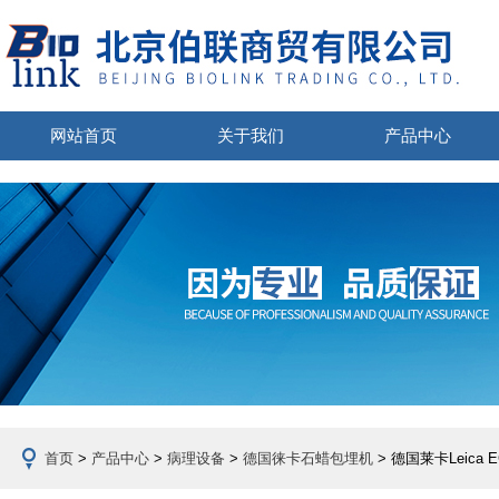
网站首页
关于我们
产品中心
首页
>
产品中心
>
病理设备
>
德国徕卡石蜡包埋机
> 德国莱卡Leica 