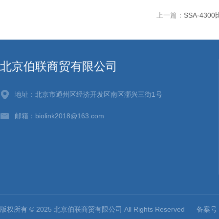
上一篇：
SSA-43
北京伯联商贸有限公司
地址：北京市通州区经济开发区南区漷兴三街1号
邮箱：biolink2018@163.com
版权所有 © 2025 北京伯联商贸有限公司 All Rights Reserved
备案号：