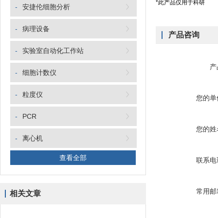
*此产品仅用于科研
-
安捷伦细胞分析
-
病理设备
产品咨询
-
实验室自动化工作站
产
-
细胞计数仪
-
粒度仪
您的单
-
PCR
您的姓
-
离心机
查看全部
联系电
常用邮
相关文章