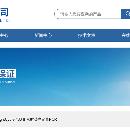
中心
新闻中心
技术文章
在
ightCycler480 II 实时荧光定量PCR