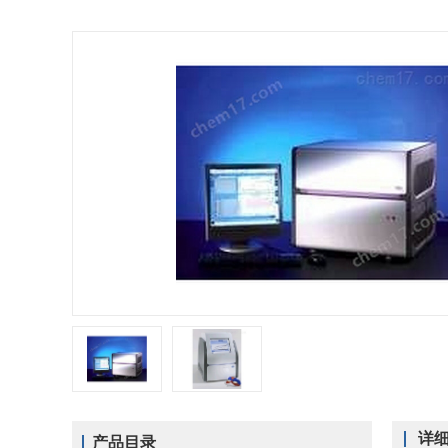
详
产品目录