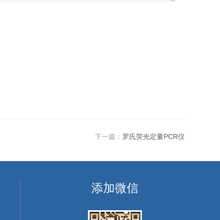
下一篇：
罗氏荧光定量PCR仪
添加微信