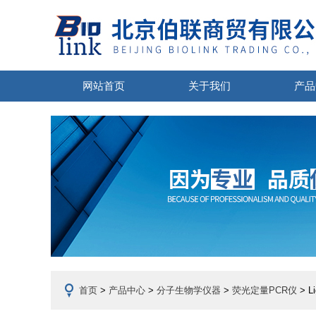
网站首页
关于我们
产品
首页
>
产品中心
>
分子生物学仪器
>
荧光定量PCR仪
> L