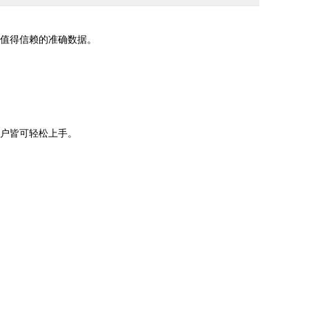
获得值得信赖的准确数据。
老用户皆可轻松上手。