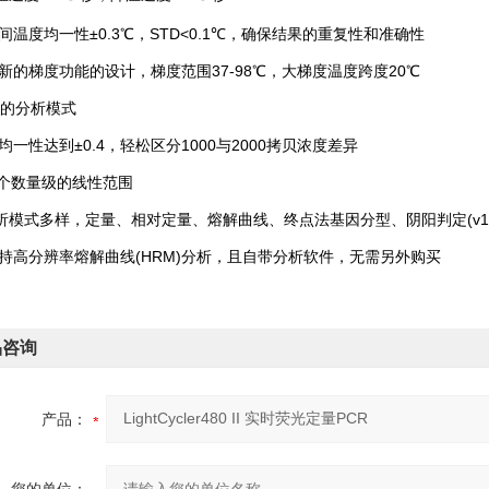
温度均一性±0.3℃，STD<0.1℃，确保结果的重复性和准确性
的梯度功能的设计，梯度范围37-98℃，大梯度温度跨度20℃
分析模式
一性达到±0.4，轻松区分1000与2000拷贝浓度差异
个数量级的线性范围
式多样，定量、相对定量、熔解曲线、终点法基因分型、阴阳判定(v1.
高分辨率熔解曲线(HRM)分析，且自带分析软件，无需另外购买
品咨询
产品：