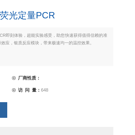
I 实时荧光定量PCR
实时荧光定量PCR即刻体验，超能实验感受，助您快速获得值得信赖的准
缘效应，银质反应模块，带来极速均一的温控效果。
厂商性质：
访 问 量：
648