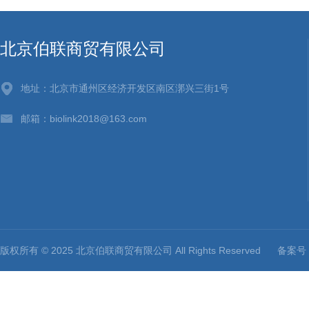
北京伯联商贸有限公司
地址：北京市通州区经济开发区南区漷兴三街1号
邮箱：biolink2018@163.com
版权所有 © 2025 北京伯联商贸有限公司 All Rights Reserved
备案号：