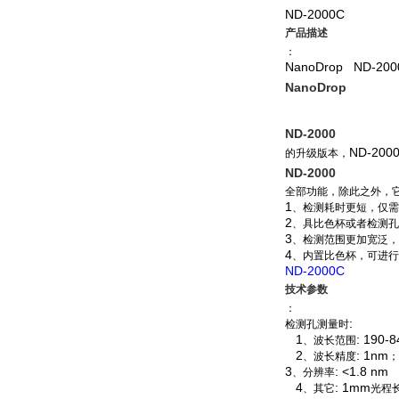
ND-2000C
产品描述
：
NanoDrop
ND-200
NanoDrop
ND-2000
ND-200
的升级版本，
ND-2000
全部功能，除此之外，
1
、检测耗时更短，仅需
2
、具比色杯或者检测孔
3
、检测范围更加宽泛，
4
、内置比色杯，可进行
ND-2000C
技术参数
：
:
检测孔测量时
1
: 190-
、波长范围
2
: 1nm
、波长精度
；
3
: <1.8 nm
、分辨率
4
: 1mm
、其它
光程