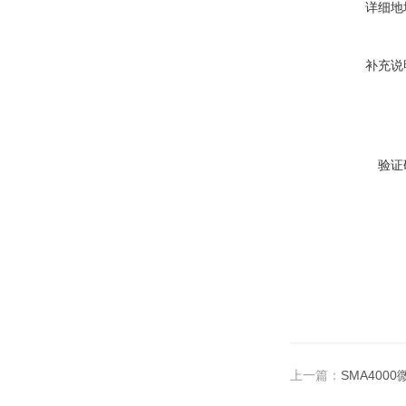
详细地
补充说
验证
上一篇：
SMA4000微