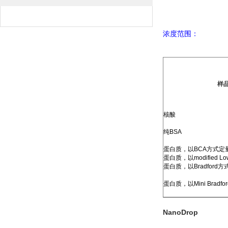
浓度范围：
样
核酸
纯
BSA
蛋白质，以
BCA
方式定
蛋白质，以
modified Lo
蛋白质，以
Bradford
方
蛋白质，以
Mini Bradfo
NanoDrop