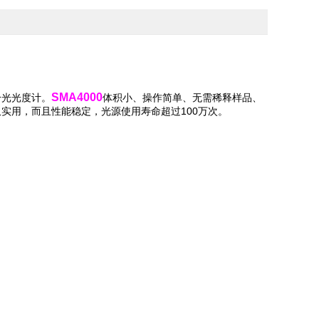
SMA4000
分光光度计。
体积小、操作简单、无需稀释样品、
仅实用，而且性能稳定，光源使用寿命超过100万次。