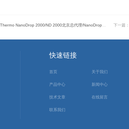
Thermo NanoDrop 2000/ND 2000北京总代理/NanoDrop2000价格
下一篇
快速链接
首页
关于我们
产品中心
新闻中心
技术文章
在线留言
联系我们