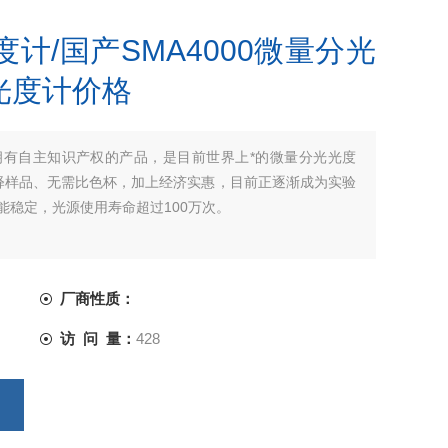
度计/国产SMA4000微量分光
光度计价格
、拥有自主知识产权的产品，是目前世界上*的微量分光光度
需稀释样品、无需比色杯，加上经济实惠，目前正逐渐成为实验
性能稳定，光源使用寿命超过100万次。
厂商性质：
访 问 量：
428