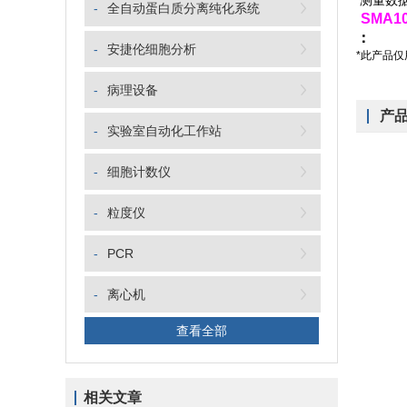
测量数据
-
全自动蛋白质分离纯化系统
SMA
：
-
安捷伦细胞分析
*此产品
-
病理设备
产
-
实验室自动化工作站
-
细胞计数仪
-
粒度仪
-
PCR
-
离心机
查看全部
相关文章