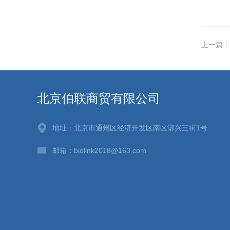
上一篇：
北京伯联商贸有限公司
地址：北京市通州区经济开发区南区漷兴三街1号
邮箱：biolink2018@163.com