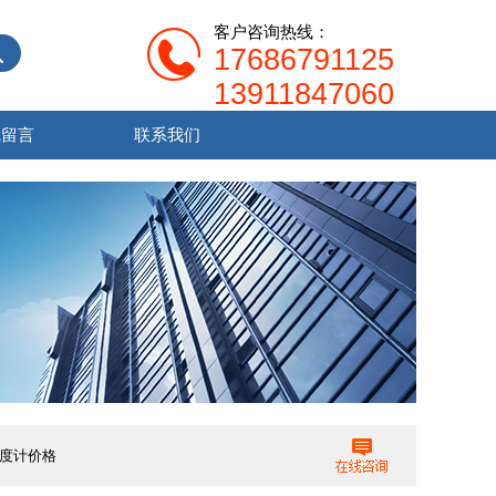
客户咨询热线：
17686791125
13911847060
线留言
联系我们
光度计价格