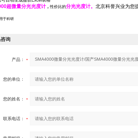
可自动生成微软Excel表格
1000超微量分光光度计
分光光度计。
北京科誉兴业为您
，
性价比的
仅用于科研
品咨询
产品：
您的单位：
您的姓名：
联系电话：