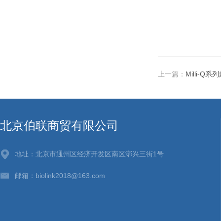
上一篇：
Milli-Q
北京伯联商贸有限公司
地址：北京市通州区经济开发区南区漷兴三街1号
邮箱：biolink2018@163.com