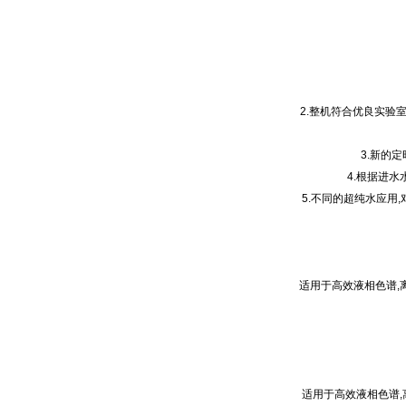
2.整机符合优良实验室标
3.新的
4.根据进水
5.不同的超纯水应用
适用于高效液相色谱,
适用于高效液相色谱,离