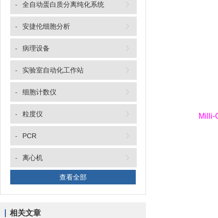
-
全自动蛋白质分离纯化系统
-
安捷伦细胞分析
-
病理设备
-
实验室自动化工作站
-
细胞计数仪
-
粒度仪
Milli
-
PCR
-
离心机
查看全部
相关文章