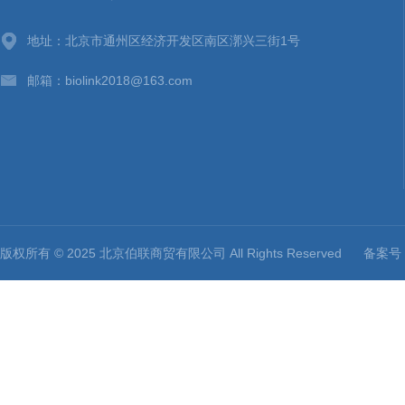
地址：北京市通州区经济开发区南区漷兴三街1号
邮箱：biolink2018@163.com
版权所有 © 2025 北京伯联商贸有限公司 All Rights Reserved
备案号：