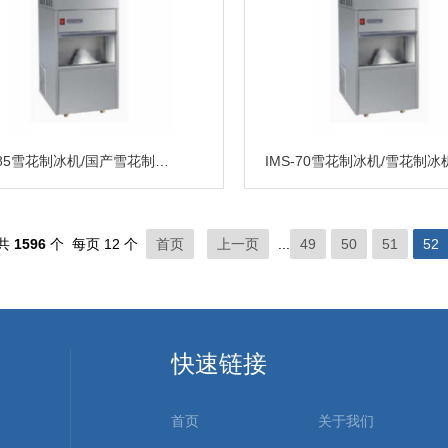
IMS-85雪花制冰机/国产雪花制冰机价格/雪花制冰机厂家
共
1596
个 每页 12 个
首页
上一页
...
49
50
51
52
快速链接
首页
关于我们