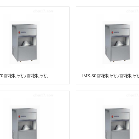
IMS-70雪花制冰机/雪花制冰机价格/国产雪花制冰机