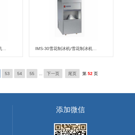
IMS-70雪花制冰机/雪花制冰机价格/国产雪花制冰机*
IMS-30雪花制冰机/雪花制冰机价格/北京雪花制冰机厂家
53
54
55
...
下一页
尾页
第
52
页
添加微信