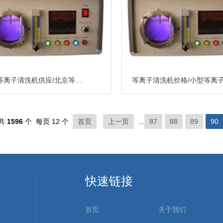
小型等离子清洗机供应/北京等离子清洗机价格/DJY-2A等离子清洗机
共
1596
个 每页 12 个
首页
上一页
...
87
88
89
90
快速链接
首页
关于我们