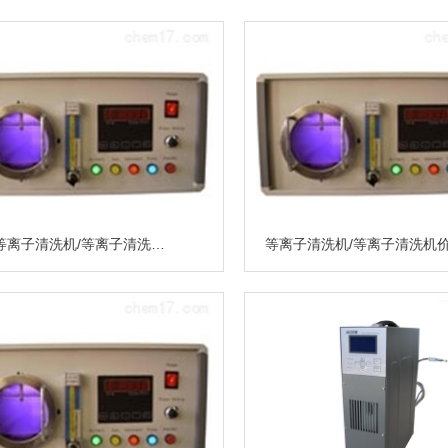
小型等离子清洗机/等离子清洗机价格/北京科誉DJY-4A等离子清洗机